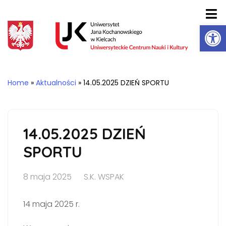
Ot
Home
»
Aktualności
»
14.05.2025 DZIEŃ SPORTU
14.05.2025 DZIEŃ
SPORTU
8 maja 2025
S.K. WSPAK
14 maja 2025 r.