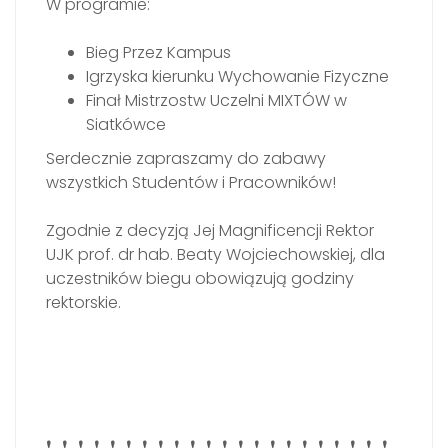
W programie:
Bieg Przez Kampus
Igrzyska kierunku Wychowanie Fizyczne
Finał Mistrzostw Uczelni MIXTÓW w
Siatkówce
Serdecznie zapraszamy do zabawy
wszystkich Studentów i Pracowników!
Zgodnie z decyzją Jej Magnificencji Rektor
UJK prof. dr hab. Beaty Wojciechowskiej, dla
uczestników biegu obowiązują godziny
rektorskie.