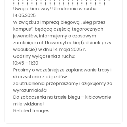
Uwaga kierowcy! Utrudnienia w ruchu
14.05.2025
W związku z imprezą biegową „Bieg przez
kampus”, będącą częścią tegorocznych
juwenaliów, informujemy o czasowym
zamknięciu ul. Uniwersyteckiej (odcinek przy
wiadukcie) w dniu 14 maja 2025 r.
Godziny wyłączenia z ruchu:
1
0:45 – 11:30
Prosimy o wcześniejsze zaplanowanie trasy i
skorzystanie z objazdów.
Za utrudnienia przepraszamy i dziękujemy za
wyrozumiałość!
Do zobaczenia na trasie biegu – kibicowanie
mile widziane!
Related Images: