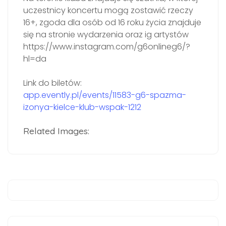
uczestnicy koncertu mogą zostawić rzeczy
16+, zgoda dla osób od 16 roku życia znajduje
się na stronie wydarzenia oraz ig artystów
https://www.instagram.com/g6onlineg6/?
hl=da
Link do biletów:
app.evently.pl/events/11583-g6-spazma-
izonya-kielce-klub-wspak-1212
Related Images: