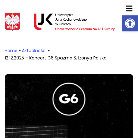
Ot
Home
»
Aktualności
»
12.12.2025 – Koncert G6 Spazma & Izonya Polska